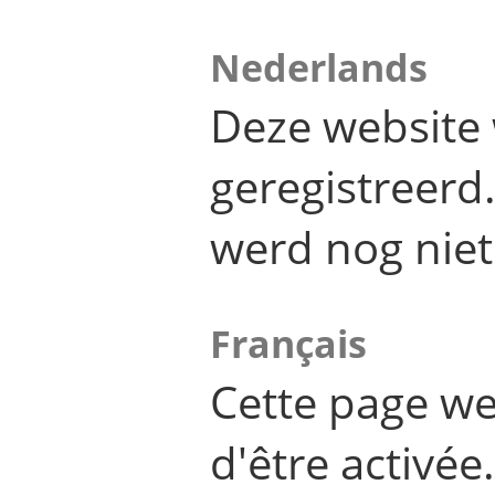
Nederlands
Deze website 
geregistreer
werd nog niet
Français
Cette page we
d'être activée.