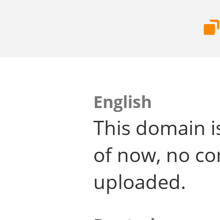
English
This domain i
of now, no co
uploaded.