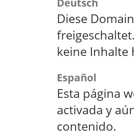
Deutsch
Diese Domain
freigeschalte
keine Inhalte 
Español
Esta página w
activada y aú
contenido.