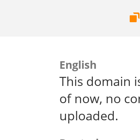
English
This domain i
of now, no co
uploaded.