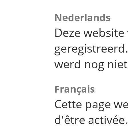
Nederlands
Deze website 
geregistreer
werd nog niet
Français
Cette page we
d'être activée.