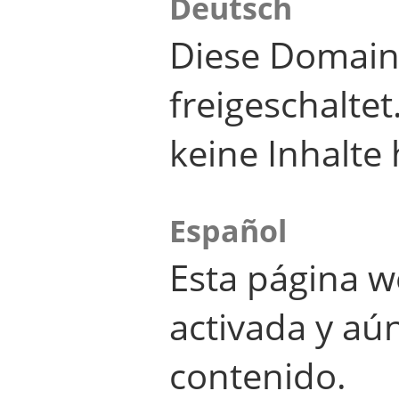
Deutsch
Diese Domain
freigeschalte
keine Inhalte 
Español
Esta página w
activada y aú
contenido.